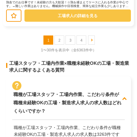
鶏舎でのお仕事です！未経験の方も大歓迎！☆鶏を捕まえてケースに入れる作業が中心で
す。→難しい作業はありません。機械操作や目視検査、簡単な組立作業も少しあります。
☆履歴書不要！学歴・経験不問！→「...
工場求人の詳細を見る
1
2
3
4
1〜30件を表示中
（全6363件中）
工場スタッフ・工場内作業×職種未経験OKの工場・製造業
求人に関するよくある質問
職種が工場スタッフ・工場内作業、こだわり条件が
職種未経験OKの工場・製造求人求人の求人数はどれ
くらいですか？
職種が工場スタッフ・工場内作業、こだわり条件が職種
未経験OKの工場・製造求人求人の求人数は3263件です