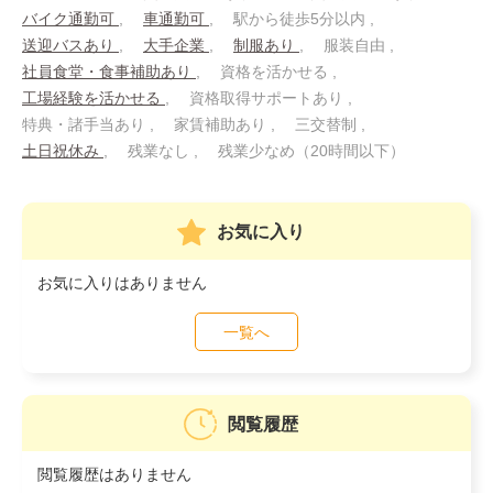
バイク通勤可
車通勤可
駅から徒歩5分以内
送迎バスあり
大手企業
制服あり
服装自由
社員食堂・食事補助あり
資格を活かせる
工場経験を活かせる
資格取得サポートあり
特典・諸手当あり
家賃補助あり
三交替制
土日祝休み
残業なし
残業少なめ（20時間以下）
お気に入り
お気に入りはありません
一覧へ
閲覧履歴
閲覧履歴はありません