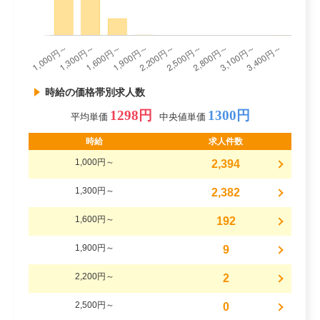
時給の価格帯別求人数
1298円
1300円
平均単価
中央値単価
時給
求人件数
1,000円～
2,394
1,300円～
2,382
1,600円～
192
1,900円～
9
2,200円～
2
2,500円～
0