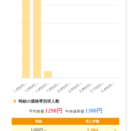
時給の価格帯別求人数
1298円
1300円
平均単価
中央値単価
時給
求人件数
1,000円～
2,394