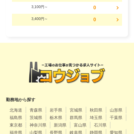
3,100円～
0
3,400円～
0
勤務地から探す
北海道
青森県
岩手県
宮城県
秋田県
山形県
福島県
茨城県
栃木県
群馬県
埼玉県
千葉県
東京都
神奈川県
新潟県
富山県
石川県
福井県
山梨県
長野県
岐阜県
静岡県
愛知県