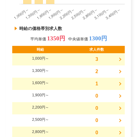
時給の価格帯別求人数
1350円
1300円
平均単価
中央値単価
時給
求人件数
1,000円～
3
1,300円～
2
1,600円～
1
1,900円～
0
2,200円～
0
2,500円～
0
2,800円～
0