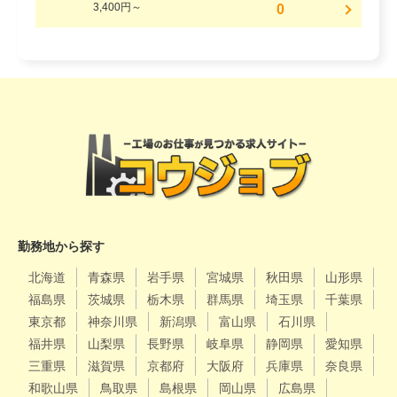
3,400円～
0
勤務地から探す
北海道
青森県
岩手県
宮城県
秋田県
山形県
福島県
茨城県
栃木県
群馬県
埼玉県
千葉県
東京都
神奈川県
新潟県
富山県
石川県
福井県
山梨県
長野県
岐阜県
静岡県
愛知県
三重県
滋賀県
京都府
大阪府
兵庫県
奈良県
和歌山県
鳥取県
島根県
岡山県
広島県