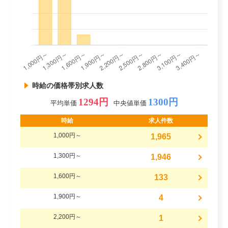
時給の価格帯別求人数
1294円
1300円
平均単価
中央値単価
時給
求人件数
1,000円～
1,965
1,300円～
1,946
1,600円～
133
1,900円～
4
2,200円～
1