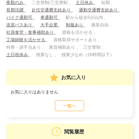
夜勤のみ
二交替制/三交替制
土日休み
短期
長期活躍
赴任交通費支給あり
通勤交通費支給あり
バイク通勤可
車通勤可
駅から徒歩5分以内
送迎バスあり
大手企業
制服あり
服装自由
社員食堂・食事補助あり
資格を活かせる
工場経験を活かせる
資格取得サポートあり
特典・諸手当あり
家賃補助あり
三交替制
土日祝休み
残業なし
残業少なめ（20時間以下）
お気に入り
お気に入りはありません
一覧へ
閲覧履歴