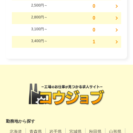
2,500円～
0
2,800円～
0
3,100円～
0
3,400円～
1
勤務地から探す
北海道
青森県
岩手県
宮城県
秋田県
山形県