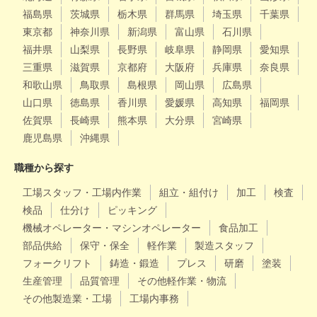
福島県
茨城県
栃木県
群馬県
埼玉県
千葉県
東京都
神奈川県
新潟県
富山県
石川県
福井県
山梨県
長野県
岐阜県
静岡県
愛知県
三重県
滋賀県
京都府
大阪府
兵庫県
奈良県
和歌山県
鳥取県
島根県
岡山県
広島県
山口県
徳島県
香川県
愛媛県
高知県
福岡県
佐賀県
長崎県
熊本県
大分県
宮崎県
鹿児島県
沖縄県
職種から探す
工場スタッフ・工場内作業
組立・組付け
加工
検査
検品
仕分け
ピッキング
機械オペレーター・マシンオペレーター
食品加工
部品供給
保守・保全
軽作業
製造スタッフ
フォークリフト
鋳造・鍛造
プレス
研磨
塗装
生産管理
品質管理
その他軽作業・物流
その他製造業・工場
工場内事務