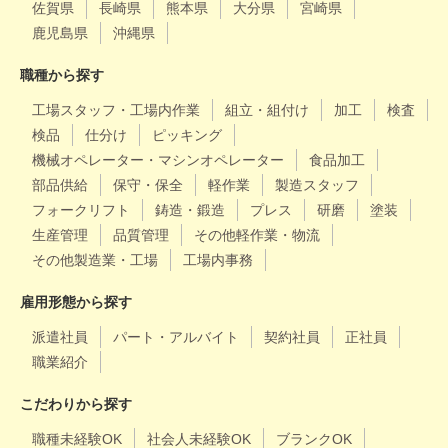
佐賀県
長崎県
熊本県
大分県
宮崎県
鹿児島県
沖縄県
職種から探す
工場スタッフ・工場内作業
組立・組付け
加工
検査
検品
仕分け
ピッキング
機械オペレーター・マシンオペレーター
食品加工
部品供給
保守・保全
軽作業
製造スタッフ
フォークリフト
鋳造・鍛造
プレス
研磨
塗装
生産管理
品質管理
その他軽作業・物流
その他製造業・工場
工場内事務
雇用形態から探す
派遣社員
パート・アルバイト
契約社員
正社員
職業紹介
こだわりから探す
職種未経験OK
社会人未経験OK
ブランクOK