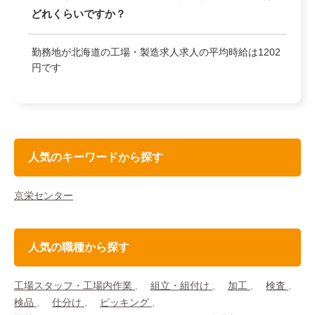
どれくらいですか？
勤務地が北海道の工場・製造求人求人の平均時給は1202
円です
人気のキーワードから探す
京栄センター
人気の職種から探す
工場スタッフ・工場内作業
組立・組付け
加工
検査
検品
仕分け
ピッキング