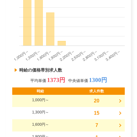
時給の価格帯別求人数
1373円
1300円
平均単価
中央値単価
時給
求人件数
1,000円～
20
1,300円～
15
1,600円～
7
1,900円～