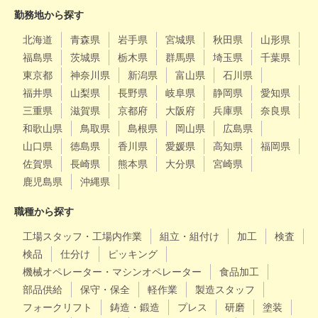
勤務地から探す
北海道
青森県
岩手県
宮城県
秋田県
山形県
福島県
茨城県
栃木県
群馬県
埼玉県
千葉県
東京都
神奈川県
新潟県
富山県
石川県
福井県
山梨県
長野県
岐阜県
静岡県
愛知県
三重県
滋賀県
京都府
大阪府
兵庫県
奈良県
和歌山県
鳥取県
島根県
岡山県
広島県
山口県
徳島県
香川県
愛媛県
高知県
福岡県
佐賀県
長崎県
熊本県
大分県
宮崎県
鹿児島県
沖縄県
職種から探す
工場スタッフ・工場内作業
組立・組付け
加工
検査
検品
仕分け
ピッキング
機械オペレーター・マシンオペレーター
食品加工
部品供給
保守・保全
軽作業
製造スタッフ
フォークリフト
鋳造・鍛造
プレス
研磨
塗装