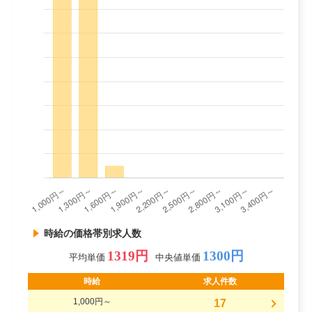
時給の価格帯別求人数
1319円
1300円
平均単価
中央値単価
時給
求人件数
1,000円～
17