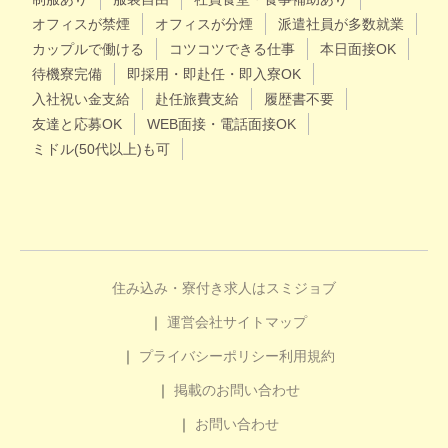
オフィスが禁煙
オフィスが分煙
派遣社員が多数就業
カップルで働ける
コツコツできる仕事
本日面接OK
待機寮完備
即採用・即赴任・即入寮OK
入社祝い金支給
赴任旅費支給
履歴書不要
友達と応募OK
WEB面接・電話面接OK
ミドル(50代以上)も可
住み込み・寮付き求人はスミジョブ
運営会社
サイトマップ
プライバシーポリシー
利用規約
掲載のお問い合わせ
お問い合わせ