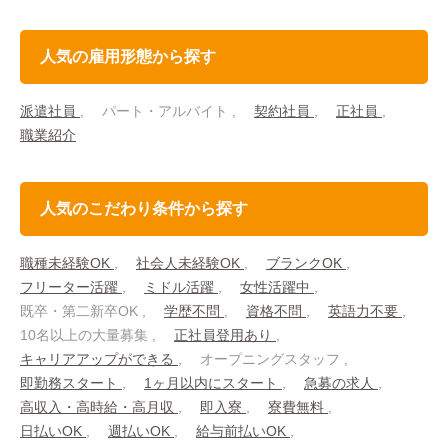
人気の雇用形態から探す
派遣社員
パート・アルバイト
契約社員
正社員
職業紹介
人気のこだわり条件から探す
職種未経験OK
社会人未経験OK
ブランクOK
フリーター活躍
ミドル活躍
女性活躍中
既卒・第二新卒OK
学歴不問
資格不問
英語力不要
10名以上の大量募集
正社員登用あり
キャリアアップができる
オープニングスタッフ
即勤務スタート
1ヶ月以内にスタート
急募の求人
高収入・高時給・高月収
即入寮
寮費無料
日払いOK
週払いOK
給与前払いOK