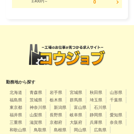
3,400円～
0
勤務地から探す
北海道
青森県
岩手県
宮城県
秋田県
山形県
福島県
茨城県
栃木県
群馬県
埼玉県
千葉県
東京都
神奈川県
新潟県
富山県
石川県
福井県
山梨県
長野県
岐阜県
静岡県
愛知県
三重県
滋賀県
京都府
大阪府
兵庫県
奈良県
和歌山県
鳥取県
島根県
岡山県
広島県