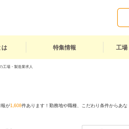
とは
特集情報
工場
の工場・製造業求人
情報が
1,608
件あります！勤務地や職種、こだわり条件からあな