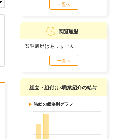
一覧へ
閲覧履歴
閲覧履歴はありません
一覧へ
組立・組付け×職業紹介の給与
時給の価格別グラフ