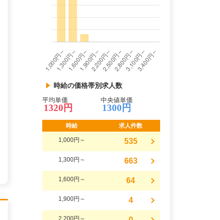
時給の価格帯別求人数
平均単価
中央値単価
1320円
1300円
時給
求人件数
1,000円～
535
1,300円～
663
1,600円～
64
1,900円～
4
2,200円～
0