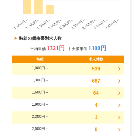
時給の価格帯別求人数
1321円
1300円
平均単価
中央値単価
時給
求人件数
1,000円～
536
1,300円～
667
1,600円～
64
1,900円～
4
2,200円～
1
2,500円～
0