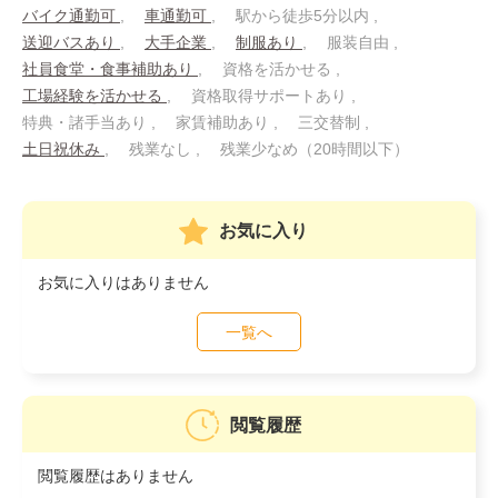
バイク通勤可
車通勤可
駅から徒歩5分以内
送迎バスあり
大手企業
制服あり
服装自由
社員食堂・食事補助あり
資格を活かせる
工場経験を活かせる
資格取得サポートあり
特典・諸手当あり
家賃補助あり
三交替制
土日祝休み
残業なし
残業少なめ（20時間以下）
お気に入り
お気に入りはありません
一覧へ
閲覧履歴
閲覧履歴はありません