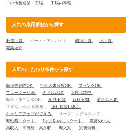
その他製造業・工場
工場内事務
人気の雇用形態から探す
派遣社員
パート・アルバイト
契約社員
正社員
職業紹介
人気のこだわり条件から探す
職種未経験OK
社会人未経験OK
ブランクOK
フリーター活躍
ミドル活躍
女性活躍中
既卒・第二新卒OK
学歴不問
資格不問
英語力不要
10名以上の大量募集
正社員登用あり
キャリアアップができる
オープニングスタッフ
即勤務スタート
1ヶ月以内にスタート
急募の求人
高収入・高時給・高月収
即入寮
寮費無料