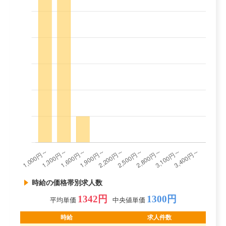
時給の価格帯別求人数
1342円
1300円
平均単価
中央値単価
時給
求人件数