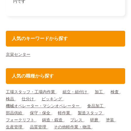
円です
人気のキーワードから探す
京栄センター
人気の職種から探す
工場スタッフ・工場内作業
組立・組付け
加工
検査
検品
仕分け
ピッキング
機械オペレーター・マシンオペレーター
食品加工
部品供給
保守・保全
軽作業
製造スタッフ
フォークリフト
鋳造・鍛造
プレス
研磨
塗装
生産管理
品質管理
その他軽作業・物流