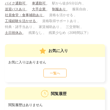
バイク通勤可
車通勤可
駅から徒歩5分以内
送迎バスあり
大手企業
制服あり
服装自由
社員食堂・食事補助あり
資格を活かせる
工場経験を活かせる
資格取得サポートあり
特典・諸手当あり
家賃補助あり
三交替制
土日祝休み
残業なし
残業少なめ（20時間以下）
お気に入り
お気に入りはありません
一覧へ
閲覧履歴
閲覧履歴はありません