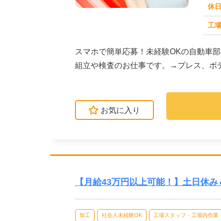
休
求人番号：51289
工場
スマホで簡単応募！未経験OKの自動車
組立や検査のお仕事です。→プレス、ボ
を扱います。☆ライ...
お気に入り
【月給43万円以上可能！】土日休
加工
社会人未経験OK
工場スタッフ・工場内作業