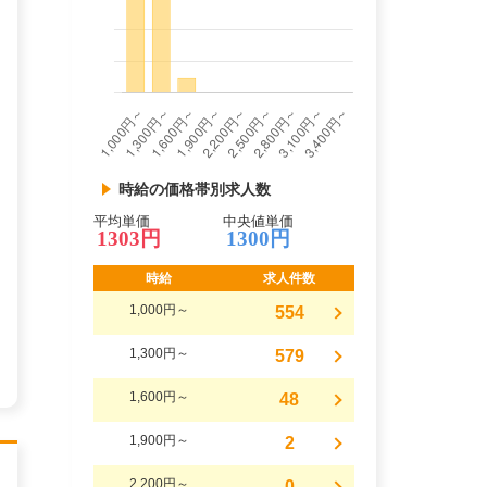
時給の価格帯別求人数
平均単価
中央値単価
1303円
1300円
時給
求人件数
1,000円～
554
1,300円～
579
1,600円～
48
1,900円～
2
2,200円～
0