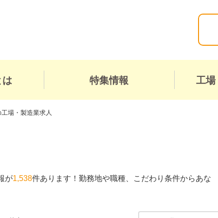
とは
特集情報
工場
の工場・製造業求人
報が
1,538
件あります！勤務地や職種、こだわり条件からあな