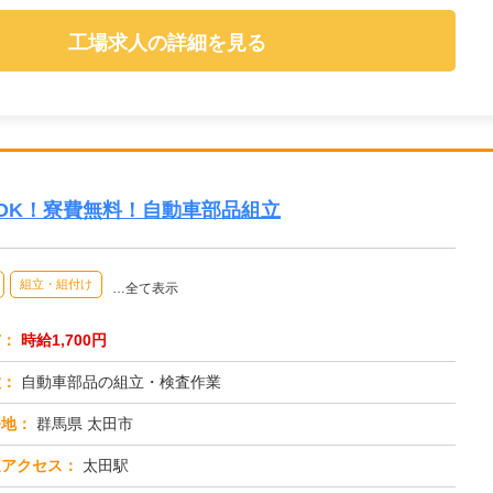
工場求人の詳細を見る
OK！寮費無料！自動車部品組立
組立・組付け
…全て表示
与：
時給1,700円
種：
自動車部品の組立・検査作業
務地：
群馬県 太田市
通アクセス：
太田駅