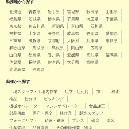
勤務地から探す
北海道
青森県
岩手県
宮城県
秋田県
山形県
福島県
茨城県
栃木県
群馬県
埼玉県
千葉県
東京都
神奈川県
新潟県
富山県
石川県
福井県
山梨県
長野県
岐阜県
静岡県
愛知県
三重県
滋賀県
京都府
大阪府
兵庫県
奈良県
和歌山県
鳥取県
島根県
岡山県
広島県
山口県
徳島県
香川県
愛媛県
高知県
福岡県
佐賀県
長崎県
熊本県
大分県
宮崎県
鹿児島県
沖縄県
職種から探す
工場スタッフ・工場内作業
組立・組付け
加工
検査
検品
仕分け
ピッキング
機械オペレーター・マシンオペレーター
食品加工
部品供給
保守・保全
軽作業
製造スタッフ
フォークリフト
鋳造・鍛造
プレス
研磨
塗装
生産管理
品質管理
その他軽作業・物流