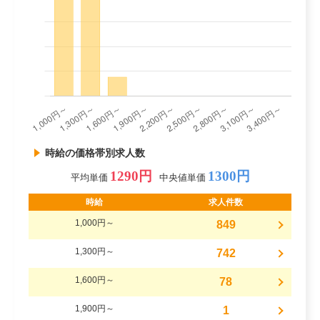
時給の価格帯別求人数
1290円
1300円
平均単価
中央値単価
時給
求人件数
1,000円～
849
1,300円～
742
1,600円～
78
1,900円～
1