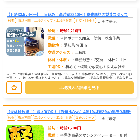
【月給33.5万円〜】土日休み！高時給2210円！寮費無料の製造スタッフ
検査
資格不問
工場スタッフ・工場内作業
組立・組付け
…全て表示
給与：
時給2,210円
職種：
車体ボデーの組立・塗装・検査作業
勤務地：
愛知県 豊田市
交通アクセス：
土橋駅
求人番号：50147
休日・休暇：
〈勤務形態〉2交替 〈休日〉土日休み ※職場カレンダーによる
工場PR：
初めての転職でも安心！株式会社京栄センターで新しい一歩を踏み出してみませんか？ → 専属コーディネーターが就業ま...
スマホで簡単応募！未経験OK！高時給2000円以上！ 車体ボディの組立、塗装、検査のお
仕事です。 難しい作業はありません！ →簡単な機械操作 →簡単な目視検査 →簡単な組立
作業 未経験の方...
工場求人の詳細を見る
【未経験歓迎！】即入寮OK！【残業少なめ】4勤1休/4勤2休の半導体製造
検査
資格不問
工場スタッフ・工場内作業
製造スタッフ
…全て表示
給与：
時給1,700円
職種：
半導体部品のマシンオペレーター・組付