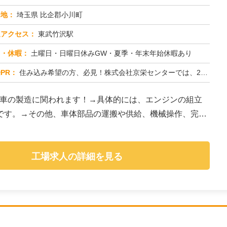
務地：
埼玉県 比企郡小川町
通アクセス：
東武竹沢駅
日・休暇：
土曜日・日曜日休みGW・夏季・年末年始休暇あり
PR：
住み込み希望の方、必見！株式会社京栄センターでは、2000人以上の紹介実績があります。→全国2500件以上の格安寮...
動車の製造に関われます！→具体的には、エンジンの組立
です。→その他、車体部品の運搬や供給、機械操作、完成
工場求人の詳細を見る