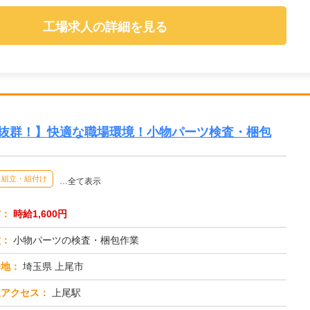
工場求人の詳細を見る
ク抜群！】快適な職場環境！小物パーツ検査・梱包
組立・組付け
…全て表示
与：
時給1,600円
種：
小物パーツの検査・梱包作業
務地：
埼玉県 上尾市
通アクセス：
上尾駅