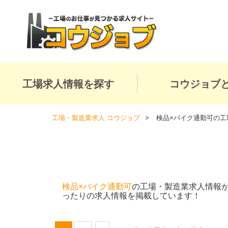
工場求人情報を探す
コウジョブ
工場・製造業求人 コウジョブ
検品×バイク通勤可の工
検品×バイク通勤可
の工場・製造業求人情報
ったりの求人情報を掲載しています！