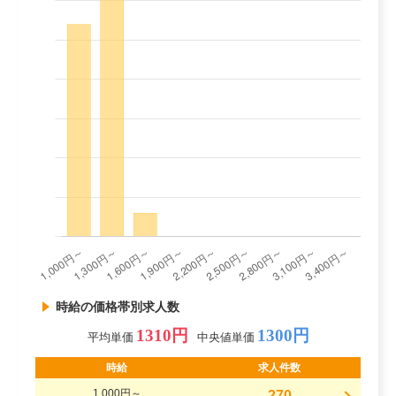
時給の価格帯別求人数
1310円
1300円
平均単価
中央値単価
時給
求人件数
1,000円～
270