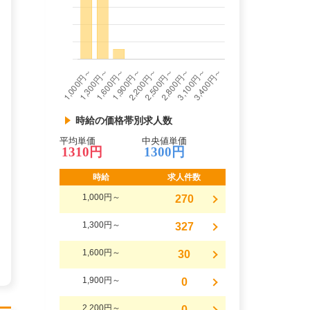
時給の価格帯別求人数
平均単価
中央値単価
1310円
1300円
時給
求人件数
1,000円～
270
1,300円～
327
1,600円～
30
1,900円～
0
2,200円～
0