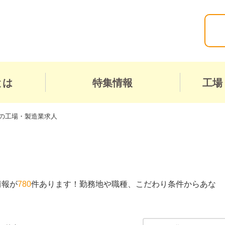
とは
特集情報
工場
の工場・製造業求人
情報が
780
件あります！勤務地や職種、こだわり条件からあな