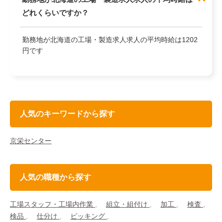
どれくらいですか？
勤務地が北海道の工場・製造求人求人の平均時給は1202
円です
人気のキーワードから探す
京栄センター
人気の職種から探す
工場スタッフ・工場内作業
組立・組付け
加工
検査
検品
仕分け
ピッキング