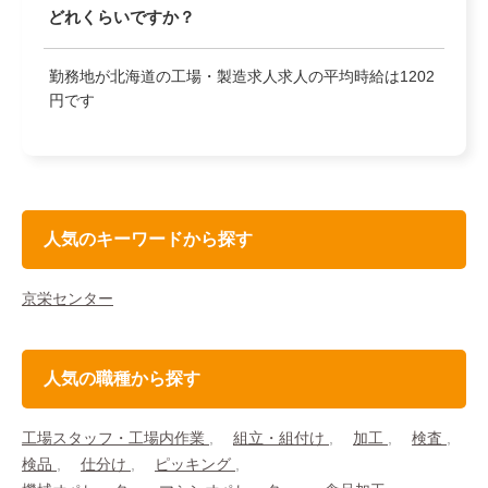
どれくらいですか？
勤務地が北海道の工場・製造求人求人の平均時給は1202
円です
人気のキーワードから探す
京栄センター
人気の職種から探す
工場スタッフ・工場内作業
組立・組付け
加工
検査
検品
仕分け
ピッキング