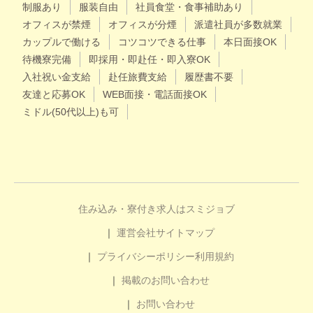
制服あり
服装自由
社員食堂・食事補助あり
オフィスが禁煙
オフィスが分煙
派遣社員が多数就業
カップルで働ける
コツコツできる仕事
本日面接OK
待機寮完備
即採用・即赴任・即入寮OK
入社祝い金支給
赴任旅費支給
履歴書不要
友達と応募OK
WEB面接・電話面接OK
ミドル(50代以上)も可
住み込み・寮付き求人はスミジョブ
運営会社
サイトマップ
プライバシーポリシー
利用規約
掲載のお問い合わせ
お問い合わせ