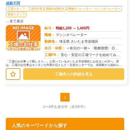
経験不問
工場スタッフ・工場内作業
職種未経験OK
機械オペレーター・マシンオペレーター
製造スタッフ
…全て表示
給与：
時給1,200 ～ 1,400円
職種：
マシンオペレーター
勤務地：
埼玉県 さいたま市岩槻区
休日・休暇：
＜休日の一例＞〈勤務形態〉日勤〈休日〉土日★ＧＷ・夏季・冬季・年末年始休暇あり★有給休暇あり※配属先により休日・勤...
求人番号：173509
工場PR：
安心・安定の工場ワークを始めてみませんか？株式会社京栄センターが選ばれる理由はこちら！【理由①】手厚いサポート体制...
「工場のお仕事って難しそう…」と思っているさいたま市岩槻区にお住まいの方へ。実
は、工場のお仕事はカンタンな作業がほとんど！京栄センターでは、未経験から始められ
るお仕事を多数ご紹介しています。たと...
工場求人の詳細を見る
1
1〜4件を表示中
（全4件中）
人気のキーワードから探す