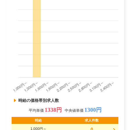
時給の価格帯別求人数
1338円
1300円
平均単価
中央値単価
時給
求人件数
1,000円～
0