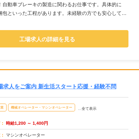
！自動車ブレーキの製造に関わるお仕事です。具体的に
梱包といった工程があります。未経験の方でも安心して始
工場求人の詳細を見る
場求人をご案内 新生活スタート応援・経験不問
作業
機械オペレーター・マシンオペレーター
…全て表示
与：
時給1,200 ～ 1,400円
種：
マシンオペレーター