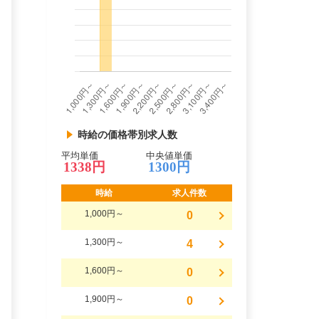
時給の価格帯別求人数
平均単価
中央値単価
1338円
1300円
時給
求人件数
1,000円～
0
1,300円～
4
1,600円～
0
1,900円～
0