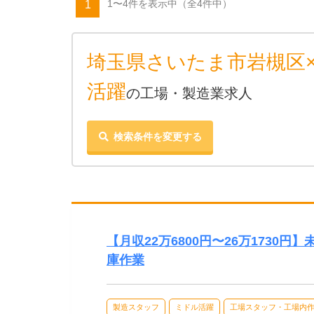
1〜4件を表示中
（全4件中）
1
埼玉県さいたま市岩槻区
活躍
の工場・製造業求人
検索条件を変更する
【月収22万6800円〜26万1730
庫作業
製造スタッフ
ミドル活躍
工場スタッフ・工場内