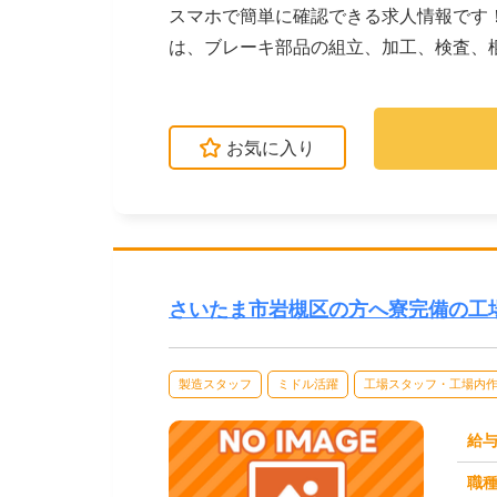
スマホで簡単に確認できる求人情報です
は、ブレーキ部品の組立、加工、検査、
められるよう、研修が...
お気に入り
さいたま市岩槻区の方へ寮完備の工
製造スタッフ
ミドル活躍
工場スタッフ・工場内
給
職