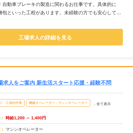
！自動車ブレーキの製造に関わるお仕事です。具体的に
梱包といった工程があります。未経験の方でも安心して始
工場求人の詳細を見る
場求人をご案内 新生活スタート応援・経験不問
フ・工場内作業
機械オペレーター・マシンオペレーター
…全て表示
与：
時給1,200 ～ 1,400円
種：
マシンオペレーター