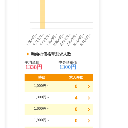
時給の価格帯別求人数
平均単価
中央値単価
1338円
1300円
時給
求人件数
1,000円～
0
1,300円～
4
1,600円～
0
1,900円～
0