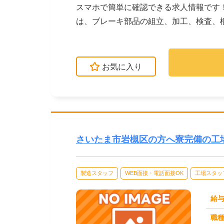
スマホで簡単に確認できる求人情報です
は、ブレーキ部品の組立、加工、検査、
められるよう、研修が...
お気に入り
さいたま市岩槻区の方へ寮完備の工
製造スタッフ
WEB面接・電話面接OK
工場スタッ
給
職