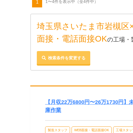
1〜4件を表示中
（全4件中）
1
埼玉県さいたま市岩槻区×
面接・電話面接OK
の工場・
検索条件を変更する
【月収22万6800円〜26万1730
庫作業
製造スタッフ
WEB面接・電話面接OK
工場スタッ