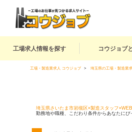
工場求人情報を探す
コウジョブ
工場・製造業求人 コウジョブ
埼玉県の工場・製造業
埼玉県さいたま市岩槻区×製造スタッフ×WE
勤務地や職種、こだわり条件からあなたにぴ