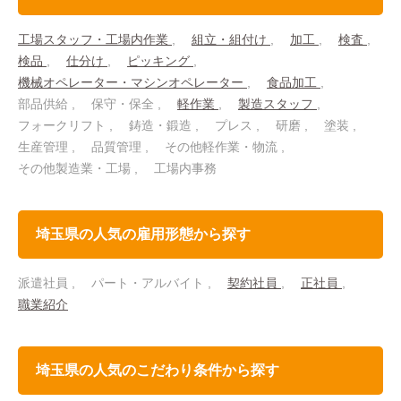
工場スタッフ・工場内作業
組立・組付け
加工
検査
検品
仕分け
ピッキング
機械オペレーター・マシンオペレーター
食品加工
部品供給
保守・保全
軽作業
製造スタッフ
フォークリフト
鋳造・鍛造
プレス
研磨
塗装
生産管理
品質管理
その他軽作業・物流
その他製造業・工場
工場内事務
埼玉県の人気の雇用形態から探す
派遣社員
パート・アルバイト
契約社員
正社員
職業紹介
埼玉県の人気のこだわり条件から探す