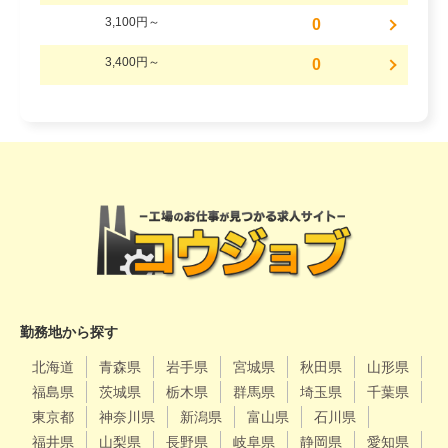
3,100円～
0
3,400円～
0
勤務地から探す
北海道
青森県
岩手県
宮城県
秋田県
山形県
福島県
茨城県
栃木県
群馬県
埼玉県
千葉県
東京都
神奈川県
新潟県
富山県
石川県
福井県
山梨県
長野県
岐阜県
静岡県
愛知県