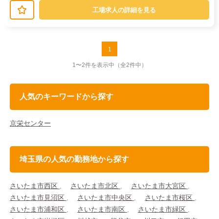
でも安心して始められるよう、研修が...
工場求人の詳細を見る
1
1〜2件を表示中
（全2件中）
人気のキーワードから探す
京栄センター
埼玉県の人気の勤務地から探す
さいたま市西区
さいたま市北区
さいたま市大宮区
さいたま市見沼区
さいたま市中央区
さいたま市桜区
さいたま市浦和区
さいたま市南区
さいたま市緑区