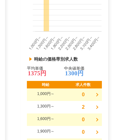
時給の価格帯別求人数
平均単価
中央値単価
1375円
1300円
時給
求人件数
1,000円～
0
1,300円～
2
1,600円～
0
1,900円～
0