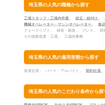
埼玉県の人気の職種から探す
工場スタッフ・工場内作業
組立・組付け
機械オペレーター・マシンオペレーター
食
フォークリフト
鋳造・鍛造
プレス
研
その他製造業・工場
工場内事務
埼玉県の人気の雇用形態から探す
派遣社員
パート・アルバイト
契約社員
埼玉県の人気のこだわり条件から探
職種未経験OK
社会人未経験OK
ブランク