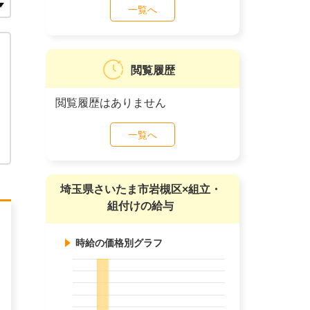
一覧へ
閲覧履歴
閲覧履歴はありません
一覧へ
埼玉県さいたま市岩槻区×組立・
組付けの給与
時給の価格別グラフ