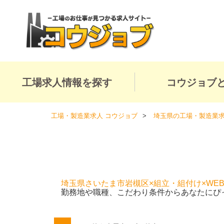
工場求人情報を探す
コウジョブ
工場・製造業求人 コウジョブ
埼玉県の工場・製造業
埼玉県さいたま市岩槻区×組立・組付け×WE
勤務地や職種、こだわり条件からあなたにぴ