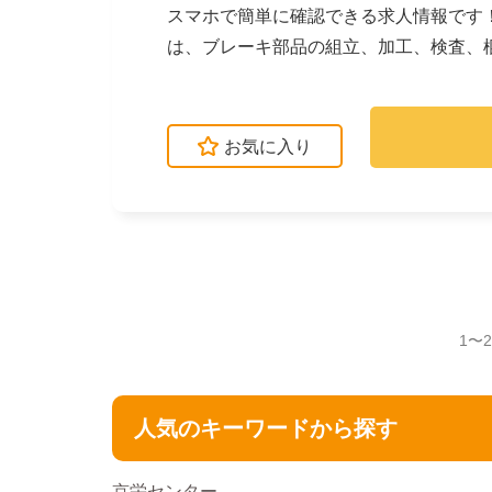
スマホで簡単に確認できる求人情報です
は、ブレーキ部品の組立、加工、検査、
められるよう、研修が...
お気に入り
1〜
人気のキーワードから探す
京栄センター