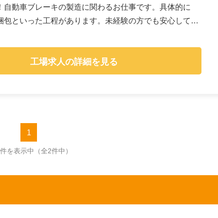
！自動車ブレーキの製造に関わるお仕事です。具体的に
梱包といった工程があります。未経験の方でも安心して始
工場求人の詳細を見る
1
2件を表示中
（全2件中）