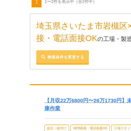
1〜2件を表示中
（全2件中）
1
埼玉県さいたま市岩槻区×
接・電話面接OK
の工場・製
検索条件を変更する
【月収22万6800円〜26万1730
庫作業
組立・組付け
WEB面接・電話面接OK
工場スタッ