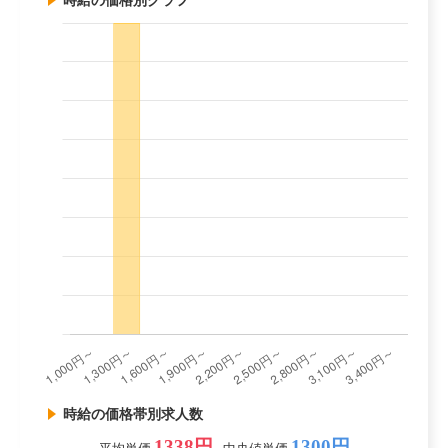
時給の価格別グラフ
時給の価格帯別求人数
1338円
1300円