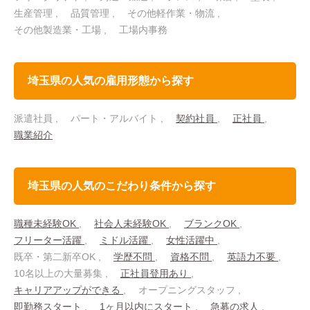
生産管理
品質管理
その他軽作業・物流
その他製造業・工場
工場内事務
埼玉県の人気の雇用形態から探す
派遣社員
パート・アルバイト
契約社員
正社員
職業紹介
埼玉県の人気のこだわり条件から探す
職種未経験OK
社会人未経験OK
ブランクOK
フリーター活躍
ミドル活躍
女性活躍中
既卒・第二新卒OK
学歴不問
資格不問
英語力不要
10名以上の大量募集
正社員登用あり
キャリアアップができる
オープニングスタッフ
即勤務スタート
1ヶ月以内にスタート
急募の求人