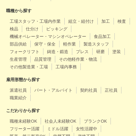
職種から探す
工場スタッフ・工場内作業
組立・組付け
加工
検査
検品
仕分け
ピッキング
機械オペレーター・マシンオペレーター
食品加工
部品供給
保守・保全
軽作業
製造スタッフ
フォークリフト
鋳造・鍛造
プレス
研磨
塗装
生産管理
品質管理
その他軽作業・物流
その他製造業・工場
工場内事務
雇用形態から探す
派遣社員
パート・アルバイト
契約社員
正社員
職業紹介
こだわりから探す
職種未経験OK
社会人未経験OK
ブランクOK
フリーター活躍
ミドル活躍
女性活躍中