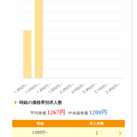
時給の価格帯別求人数
1267円
1200円
平均単価
中央値単価
時給
求人件数
1,000円～
1