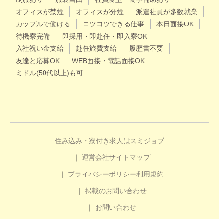
オフィスが禁煙
オフィスが分煙
派遣社員が多数就業
カップルで働ける
コツコツできる仕事
本日面接OK
待機寮完備
即採用・即赴任・即入寮OK
入社祝い金支給
赴任旅費支給
履歴書不要
友達と応募OK
WEB面接・電話面接OK
ミドル(50代以上)も可
住み込み・寮付き求人はスミジョブ
運営会社
サイトマップ
プライバシーポリシー
利用規約
掲載のお問い合わせ
お問い合わせ