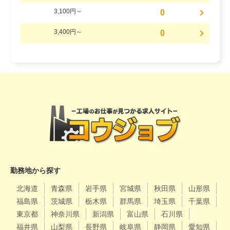
3,100円～
0
3,400円～
0
勤務地から探す
北海道
青森県
岩手県
宮城県
秋田県
山形県
福島県
茨城県
栃木県
群馬県
埼玉県
千葉県
東京都
神奈川県
新潟県
富山県
石川県
福井県
山梨県
長野県
岐阜県
静岡県
愛知県