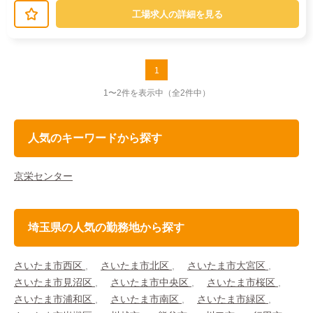
指示に従って操作します。→金具を取...
工場求人の詳細を見る
1
1〜2件を表示中
（全2件中）
人気のキーワードから探す
京栄センター
埼玉県の人気の勤務地から探す
さいたま市西区
さいたま市北区
さいたま市大宮区
さいたま市見沼区
さいたま市中央区
さいたま市桜区
さいたま市浦和区
さいたま市南区
さいたま市緑区