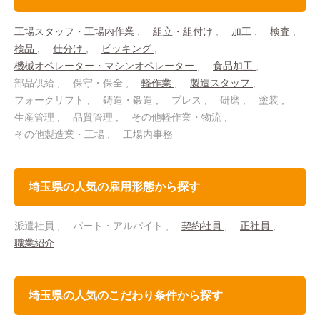
工場スタッフ・工場内作業
組立・組付け
加工
検査
検品
仕分け
ピッキング
機械オペレーター・マシンオペレーター
食品加工
部品供給
保守・保全
軽作業
製造スタッフ
フォークリフト
鋳造・鍛造
プレス
研磨
塗装
生産管理
品質管理
その他軽作業・物流
その他製造業・工場
工場内事務
埼玉県の人気の雇用形態から探す
派遣社員
パート・アルバイト
契約社員
正社員
職業紹介
埼玉県の人気のこだわり条件から探す