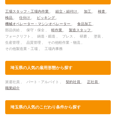
工場スタッフ・工場内作業
組立・組付け
加工
検査
検品
仕分け
ピッキング
機械オペレーター・マシンオペレーター
食品加工
部品供給
保守・保全
軽作業
製造スタッフ
フォークリフト
鋳造・鍛造
プレス
研磨
塗装
生産管理
品質管理
その他軽作業・物流
その他製造業・工場
工場内事務
埼玉県の人気の雇用形態から探す
派遣社員
パート・アルバイト
契約社員
正社員
職業紹介
埼玉県の人気のこだわり条件から探す