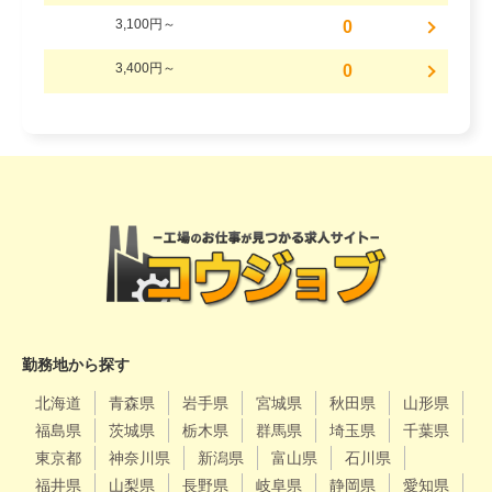
3,100円～
0
3,400円～
0
勤務地から探す
北海道
青森県
岩手県
宮城県
秋田県
山形県
福島県
茨城県
栃木県
群馬県
埼玉県
千葉県
東京都
神奈川県
新潟県
富山県
石川県
福井県
山梨県
長野県
岐阜県
静岡県
愛知県