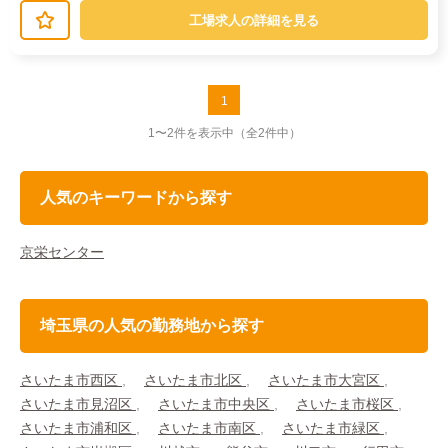
指示に従って操作します。→金具を取...
工場求人の詳細を見る
1
1〜2件を表示中
（全2件中）
人気のキーワードから探す
京栄センター
埼玉県の人気の勤務地から探す
さいたま市西区
さいたま市北区
さいたま市大宮区
さいたま市見沼区
さいたま市中央区
さいたま市桜区
さいたま市浦和区
さいたま市南区
さいたま市緑区