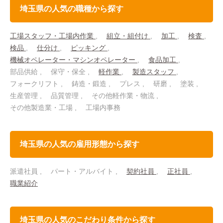
埼玉県の人気の職種から探す
工場スタッフ・工場内作業
組立・組付け
加工
検査
検品
仕分け
ピッキング
機械オペレーター・マシンオペレーター
食品加工
部品供給
保守・保全
軽作業
製造スタッフ
フォークリフト
鋳造・鍛造
プレス
研磨
塗装
生産管理
品質管理
その他軽作業・物流
その他製造業・工場
工場内事務
埼玉県の人気の雇用形態から探す
派遣社員
パート・アルバイト
契約社員
正社員
職業紹介
埼玉県の人気のこだわり条件から探す