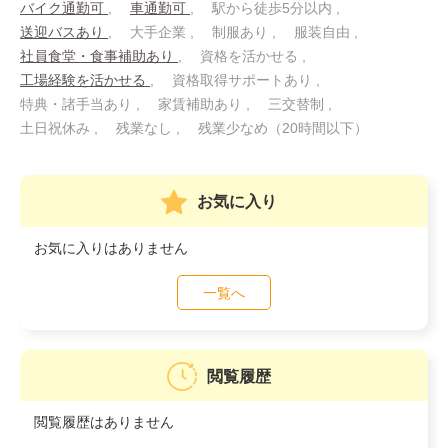
バイク通勤可
車通勤可
駅から徒歩5分以内
送迎バスあり
大手企業
制服あり
服装自由
社員食堂・食事補助あり
資格を活かせる
工場経験を活かせる
資格取得サポートあり
特典・諸手当あり
家賃補助あり
三交替制
土日祝休み
残業なし
残業少なめ（20時間以下）
お気に入り
お気に入りはありません
一覧へ
閲覧履歴
閲覧履歴はありません