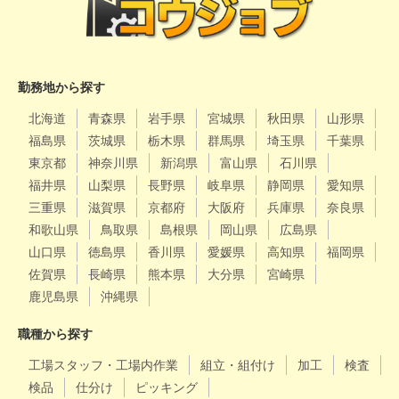
勤務地から探す
北海道
青森県
岩手県
宮城県
秋田県
山形県
福島県
茨城県
栃木県
群馬県
埼玉県
千葉県
東京都
神奈川県
新潟県
富山県
石川県
福井県
山梨県
長野県
岐阜県
静岡県
愛知県
三重県
滋賀県
京都府
大阪府
兵庫県
奈良県
和歌山県
鳥取県
島根県
岡山県
広島県
山口県
徳島県
香川県
愛媛県
高知県
福岡県
佐賀県
長崎県
熊本県
大分県
宮崎県
鹿児島県
沖縄県
職種から探す
工場スタッフ・工場内作業
組立・組付け
加工
検査
検品
仕分け
ピッキング