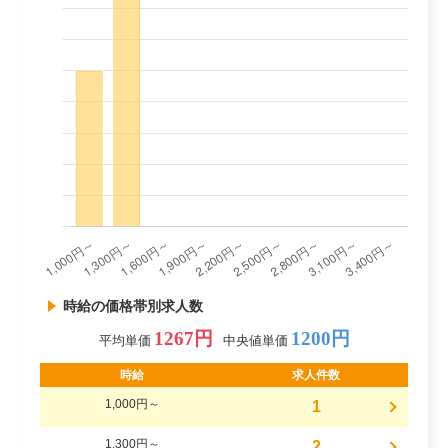
時給の価格帯別求人数
1267円
1200円
平均単価
中央値単価
時給
求人件数
1,000円～
1
1,300円～
2