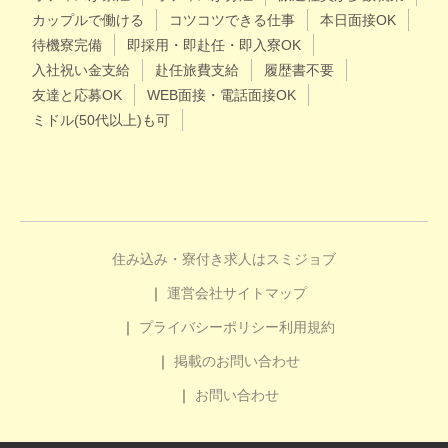
カップルで働ける
コツコツできる仕事
本日面接OK
待機寮完備
即採用・即赴任・即入寮OK
入社祝い金支給
赴任旅費支給
履歴書不要
友達と応募OK
WEB面接・電話面接OK
ミドル(50代以上)も可
住み込み・寮付き求人はスミジョブ
運営会社
サイトマップ
プライバシーポリシー
利用規約
掲載のお問い合わせ
お問い合わせ