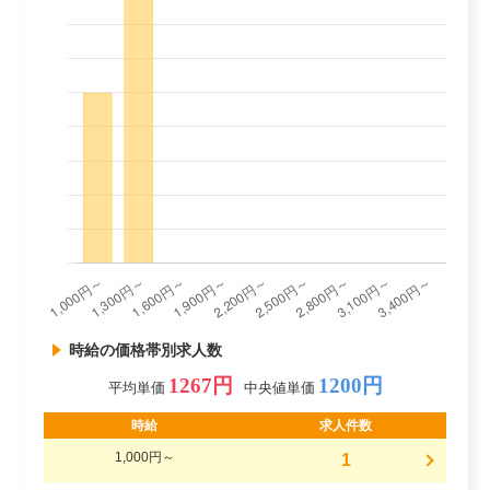
時給の価格帯別求人数
1267円
1200円
平均単価
中央値単価
時給
求人件数
1,000円～
1