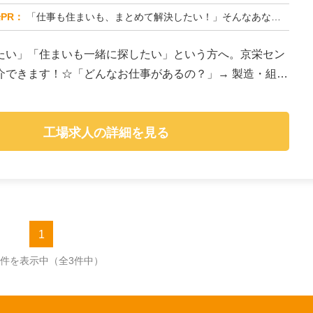
PR：
「仕事も住まいも、まとめて解決したい！」そんなあなたを応援します。株式会社京栄センターでは、全国の工場求人をご紹介...
たい」「住まいも一緒に探したい」という方へ。京栄セン
介できます！☆「どんなお仕事があるの？」→ 製造・組
工場求人の詳細を見る
1
3件を表示中
（全3件中）