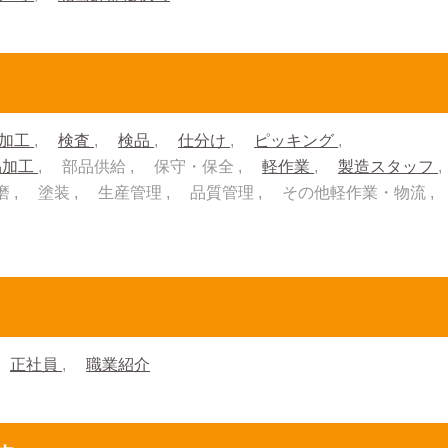
加工
検査
検品
仕分け
ピッキング
品加工
部品供給
保守・保全
軽作業
製造スタッフ
磨
塗装
生産管理
品質管理
その他軽作業・物流
正社員
職業紹介