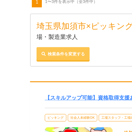
1〜3件を表示中
（全3件中）
1
埼玉県加須市×ピッキング
場・製造業求人
検索条件を変更する
【スキルアップ可能】資格取得支援
ピッキング
社会人未経験OK
工場スタッフ・工場