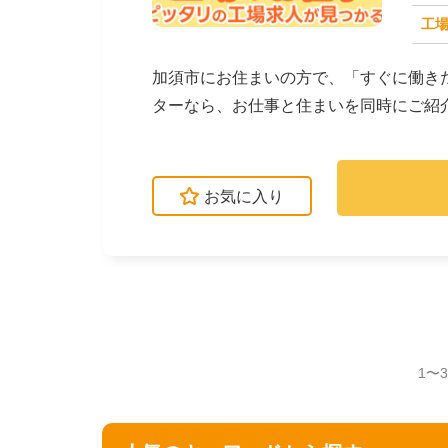
工場
求人番号：173517
加須市にお住まいの方で、「すぐに働き
ターなら、お仕事と住まいを同時にご紹
立・検査・軽作業な...
お気に入り
1〜