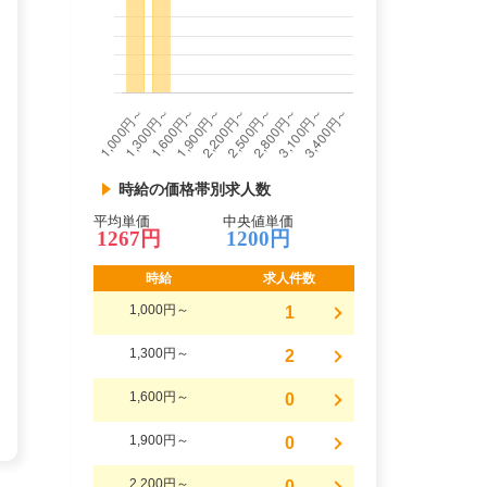
時給の価格帯別求人数
平均単価
中央値単価
1267円
1200円
時給
求人件数
1,000円～
1
1,300円～
2
1,600円～
0
1,900円～
0
2,200円～
0