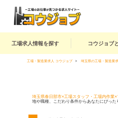
工場求人情報を探す
コウジョブ
工場・製造業求人 コウジョブ
埼玉県の工場・製造業
埼玉県春日部市×工場スタッフ・工場内作業×
地や職種、こだわり条件からあなたにぴった