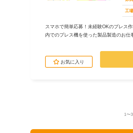
求人番号：50977
工場
スマホで簡単応募！未経験OKのプレス
内でのプレス機を使った製品製造のお仕
ピッキング・集積と...
お気に入り
1〜