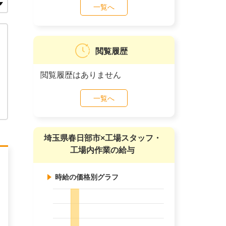
一覧へ
閲覧履歴
閲覧履歴はありません
一覧へ
埼玉県春日部市×工場スタッフ・
工場内作業の給与
時給の価格別グラフ