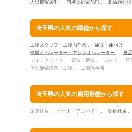
大里郡寄居町
南埼玉郡宮代町
北葛飾郡
埼玉県の人気の職種から探す
工場スタッフ・工場内作業
組立・組付け
機械オペレーター・マシンオペレーター
食
フォークリフト
鋳造・鍛造
プレス
研
その他製造業・工場
工場内事務
埼玉県の人気の雇用形態から探す
派遣社員
パート・アルバイト
契約社員