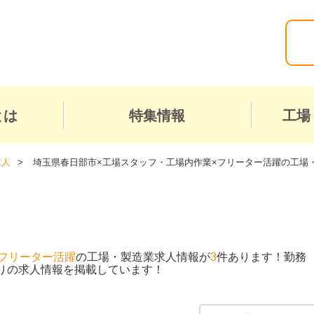
とは
特集情報
工場
求人
埼玉県春日部市×工場スタッフ・工場内作業×フリーター活躍の工場
フリーター活躍
の工場・製造業求人情報が
3
件あります！勤務
りの求人情報を掲載しています！