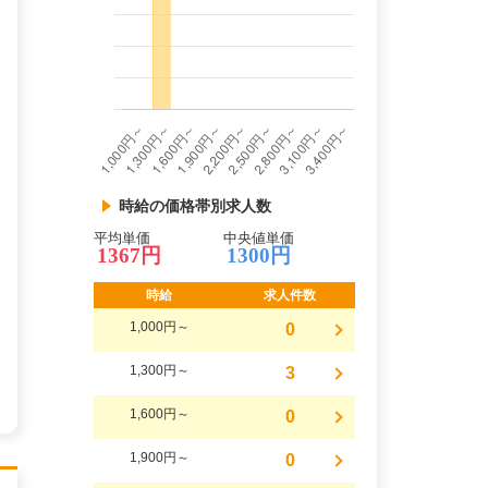
時給の価格帯別求人数
平均単価
中央値単価
1367円
1300円
時給
求人件数
1,000円～
0
1,300円～
3
1,600円～
0
1,900円～
0