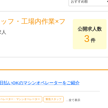
タッフ・工場内作業×フ
公開求人数
求人
3
件
日払いOKのマシンオペレーターをご紹介
オペレーター・マシンオペレーター
製造スタッフ
…全て表示