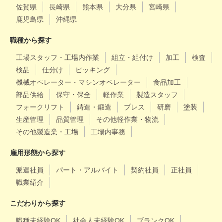
佐賀県
長崎県
熊本県
大分県
宮崎県
鹿児島県
沖縄県
職種から探す
工場スタッフ・工場内作業
組立・組付け
加工
検査
検品
仕分け
ピッキング
機械オペレーター・マシンオペレーター
食品加工
部品供給
保守・保全
軽作業
製造スタッフ
フォークリフト
鋳造・鍛造
プレス
研磨
塗装
生産管理
品質管理
その他軽作業・物流
その他製造業・工場
工場内事務
雇用形態から探す
派遣社員
パート・アルバイト
契約社員
正社員
職業紹介
こだわりから探す
職種未経験OK
社会人未経験OK
ブランクOK