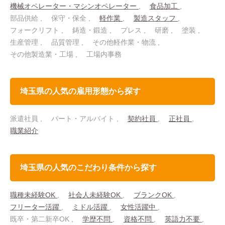
機械オペレーター・マシンオペレーター
食品加工
部品供給
保守・保全
軽作業
製造スタッフ
フォークリフト
鋳造・鍛造
プレス
研磨
塗装
生産管理
品質管理
その他軽作業・物流
その他製造業・工場
工場内事務
埼玉県の人気の雇用形態から探す
派遣社員
パート・アルバイト
契約社員
正社員
職業紹介
埼玉県の人気のこだわり条件から探す
職種未経験OK
社会人未経験OK
ブランクOK
フリーター活躍
ミドル活躍
女性活躍中
既卒・第二新卒OK
学歴不問
資格不問
英語力不要