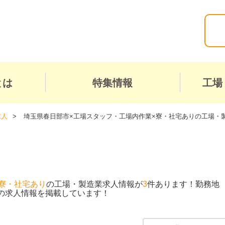
とは
特集情報
工場
求人
埼玉県春日部市×工場スタッフ・工場内作業×寮・社宅ありの工場・
寮・社宅あり
の工場・製造業求人情報が
3
件あります！勤務地
の求人情報を掲載しています！