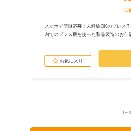
求人番号：50977
工場
スマホで簡単応募！未経験OKのプレス
内でのプレス機を使った製品製造のお仕
ピッキング・集積と...
お気に入り
1〜