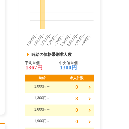
時給の価格帯別求人数
平均単価
中央値単価
1367円
1300円
時給
求人件数
1,000円～
0
1,300円～
3
1,600円～
0
1,900円～
0