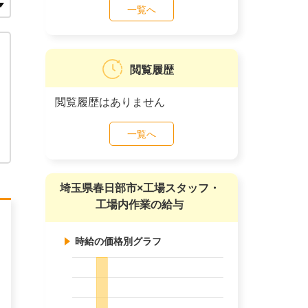
一覧へ
閲覧履歴
閲覧履歴はありません
一覧へ
埼玉県春日部市×工場スタッフ・
工場内作業の給与
時給の価格別グラフ