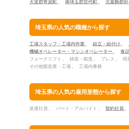
大里郡寄居町
南埼玉郡宮代町
北葛飾郡
埼玉県の人気の職種から探す
工場スタッフ・工場内作業
組立・組付け
機械オペレーター・マシンオペレーター
食
フォークリフト
鋳造・鍛造
プレス
研
その他製造業・工場
工場内事務
埼玉県の人気の雇用形態から探す
派遣社員
パート・アルバイト
契約社員