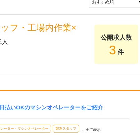
タッフ・工場内作業×
公開求人数
求人
3
件
日払いOKのマシンオペレーターをご紹介
ペレーター・マシンオペレーター
製造スタッフ
…全て表示