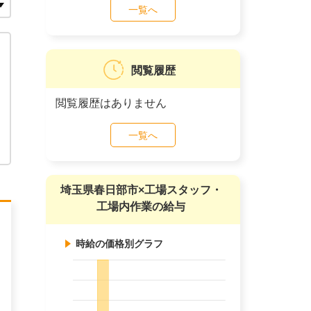
一覧へ
閲覧履歴
閲覧履歴はありません
一覧へ
埼玉県春日部市×工場スタッフ・
工場内作業の給与
時給の価格別グラフ