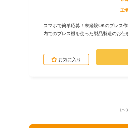
求人番号：50977
工場
スマホで簡単応募！未経験OKのプレス
内でのプレス機を使った製品製造のお仕
ピッキング・集積と...
お気に入り
1〜