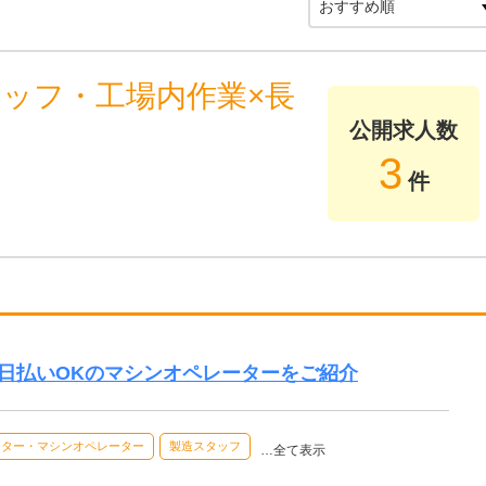
タッフ・工場内作業×長
公開求人数
3
件
日払いOKのマシンオペレーターをご紹介
ーター・マシンオペレーター
製造スタッフ
…全て表示