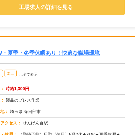
工場求人の詳細を見る
GW・夏季・冬季休暇あり！快適な職場環境
け
加工
…全て表示
与：
時給1,300円
種：
製品のプレス作業
務地：
埼玉県 春日部市
通アクセス：
せんげん台駅
日・休暇：
〈勤務形態〉日勤〈休日〉5勤2休★ＧＷ★夏季休暇★冬季休暇★年末年始