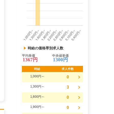
時給の価格帯別求人数
平均単価
中央値単価
1367円
1300円
時給
求人件数
1,000円～
0
1,300円～
3
1,600円～
0
1,900円～
0