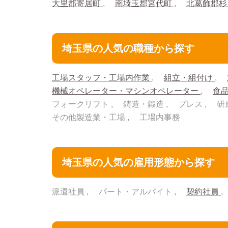
大里郡寄居町
南埼玉郡宮代町
北葛飾郡
埼玉県の人気の職種から探す
工場スタッフ・工場内作業
組立・組付け
機械オペレーター・マシンオペレーター
食
フォークリフト
鋳造・鍛造
プレス
研
その他製造業・工場
工場内事務
埼玉県の人気の雇用形態から探す
派遣社員
パート・アルバイト
契約社員