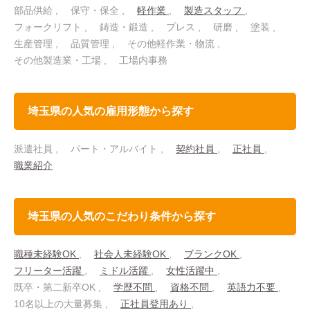
部品供給
保守・保全
軽作業
製造スタッフ
フォークリフト
鋳造・鍛造
プレス
研磨
塗装
生産管理
品質管理
その他軽作業・物流
その他製造業・工場
工場内事務
埼玉県の人気の雇用形態から探す
派遣社員
パート・アルバイト
契約社員
正社員
職業紹介
埼玉県の人気のこだわり条件から探す
職種未経験OK
社会人未経験OK
ブランクOK
フリーター活躍
ミドル活躍
女性活躍中
既卒・第二新卒OK
学歴不問
資格不問
英語力不要
10名以上の大量募集
正社員登用あり