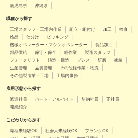
鹿児島県
沖縄県
職種から探す
工場スタッフ・工場内作業
組立・組付け
加工
検査
検品
仕分け
ピッキング
機械オペレーター・マシンオペレーター
食品加工
部品供給
保守・保全
軽作業
製造スタッフ
フォークリフト
鋳造・鍛造
プレス
研磨
塗装
生産管理
品質管理
その他軽作業・物流
その他製造業・工場
工場内事務
雇用形態から探す
派遣社員
パート・アルバイト
契約社員
正社員
職業紹介
こだわりから探す
職種未経験OK
社会人未経験OK
ブランクOK