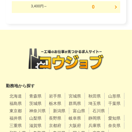
3,400円～
0
勤務地から探す
北海道
青森県
岩手県
宮城県
秋田県
山形県
福島県
茨城県
栃木県
群馬県
埼玉県
千葉県
東京都
神奈川県
新潟県
富山県
石川県
福井県
山梨県
長野県
岐阜県
静岡県
愛知県
三重県
滋賀県
京都府
大阪府
兵庫県
奈良県