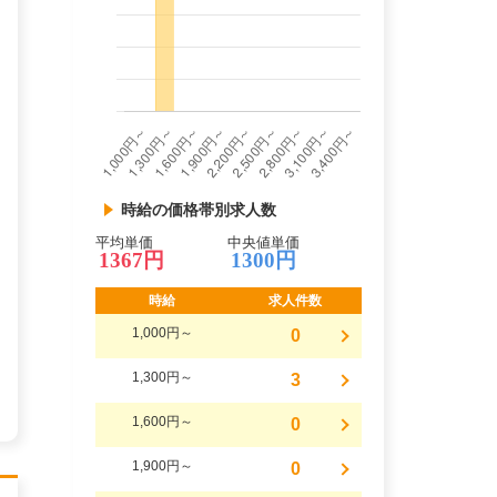
時給の価格帯別求人数
平均単価
中央値単価
1367円
1300円
時給
求人件数
1,000円～
0
1,300円～
3
1,600円～
0
1,900円～
0