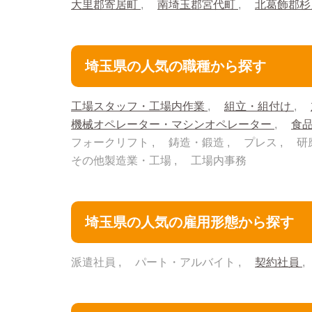
大里郡寄居町
南埼玉郡宮代町
北葛飾郡
埼玉県の人気の職種から探す
工場スタッフ・工場内作業
組立・組付け
機械オペレーター・マシンオペレーター
食
フォークリフト
鋳造・鍛造
プレス
研
その他製造業・工場
工場内事務
埼玉県の人気の雇用形態から探す
派遣社員
パート・アルバイト
契約社員