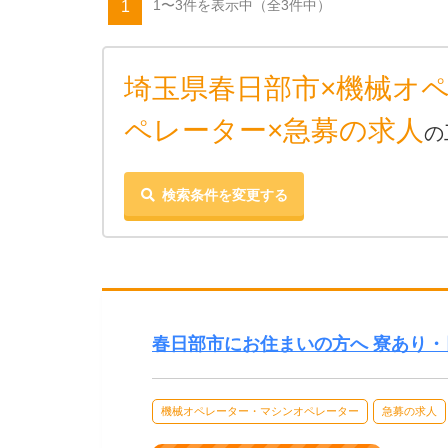
1〜3件を表示中
（全3件中）
1
埼玉県春日部市×機械オ
ペレーター×急募の求人
の
検索条件を変更する
春日部市にお住まいの方へ 寮あり・
機械オペレーター・マシンオペレーター
急募の求人