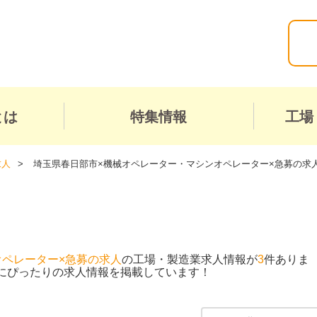
とは
特集情報
工場
求人
埼玉県春日部市×機械オペレーター・マシンオペレーター×急募の求
オペレーター×急募の求人
の工場・製造業求人情報が
3
件ありま
にぴったりの求人情報を掲載しています！