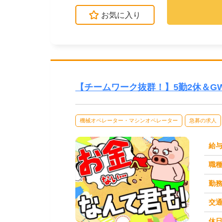
お気に入り
【チームワーク抜群！】5勤2休＆
機械オペレーター・マシンオペレーター
急募の求人
給
職
勤
交
休