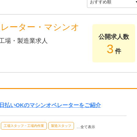
ペレーター・マシンオ
公開求人数
工場・製造業求人
3
件
日払いOKのマシンオペレーターをご紹介
工場スタッフ・工場内作業
製造スタッフ
…全て表示