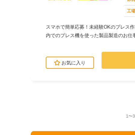
求人番号：50977
工場
スマホで簡単応募！未経験OKのプレス
内でのプレス機を使った製品製造のお仕
ピッキング・集積と...
お気に入り
1〜