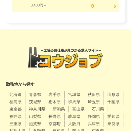
3,400円～
0
勤務地から探す
北海道
青森県
岩手県
宮城県
秋田県
山形県
福島県
茨城県
栃木県
群馬県
埼玉県
千葉県
東京都
神奈川県
新潟県
富山県
石川県
福井県
山梨県
長野県
岐阜県
静岡県
愛知県
三重県
滋賀県
京都府
大阪府
兵庫県
奈良県