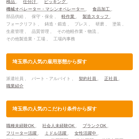
検品
仕分け
ピッキング
機械オペレーター・マシンオペレーター
食品加工
部品供給
保守・保全
軽作業
製造スタッフ
フォークリフト
鋳造・鍛造
プレス
研磨
塗装
生産管理
品質管理
その他軽作業・物流
その他製造業・工場
工場内事務
埼玉県の人気の雇用形態から探す
派遣社員
パート・アルバイト
契約社員
正社員
職業紹介
埼玉県の人気のこだわり条件から探す
職種未経験OK
社会人未経験OK
ブランクOK
フリーター活躍
ミドル活躍
女性活躍中