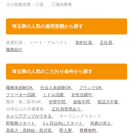
その他製造業・工場
工場内事務
埼玉県の人気の雇用形態から探す
派遣社員
パート・アルバイト
契約社員
正社員
職業紹介
埼玉県の人気のこだわり条件から探す
職種未経験OK
社会人未経験OK
ブランクOK
フリーター活躍
ミドル活躍
女性活躍中
既卒・第二新卒OK
学歴不問
資格不問
英語力不要
10名以上の大量募集
正社員登用あり
キャリアアップができる
オープニングスタッフ
即勤務スタート
1ヶ月以内にスタート
急募の求人
高収入・高時給・高月収
即入寮
寮費無料