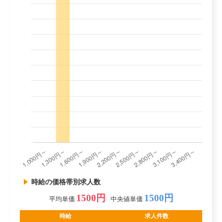
時給の価格帯別求人数
1500円
1500円
平均単価
中央値単価
時給
求人件数