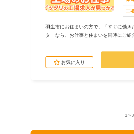
工場
求人番号：171671
羽生市にお住まいの方で、「すぐに働き
ターなら、お仕事と住まいを同時にご紹
立・検査・軽作業な...
お気に入り
1〜