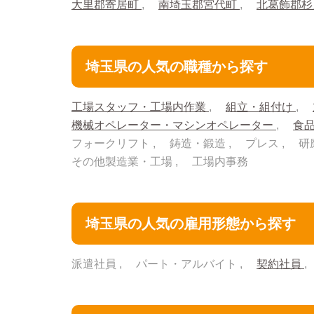
大里郡寄居町
南埼玉郡宮代町
北葛飾郡
埼玉県の人気の職種から探す
工場スタッフ・工場内作業
組立・組付け
機械オペレーター・マシンオペレーター
食
フォークリフト
鋳造・鍛造
プレス
研
その他製造業・工場
工場内事務
埼玉県の人気の雇用形態から探す
派遣社員
パート・アルバイト
契約社員