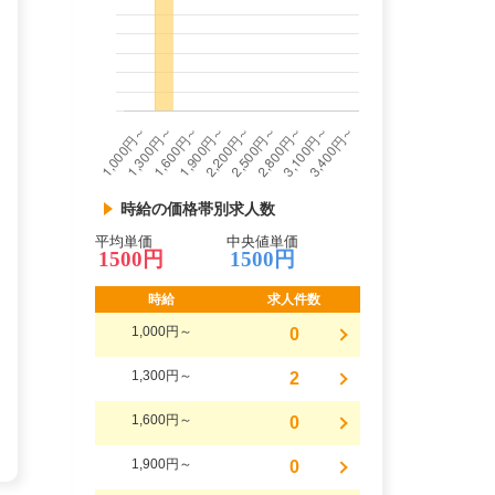
時給の価格帯別求人数
平均単価
中央値単価
1500円
1500円
時給
求人件数
1,000円～
0
1,300円～
2
1,600円～
0
1,900円～
0