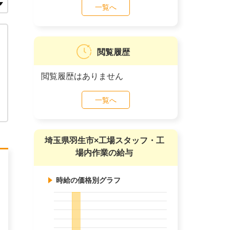
一覧へ
閲覧履歴
閲覧履歴はありません
一覧へ
埼玉県羽生市×工場スタッフ・工
場内作業の給与
時給の価格別グラフ