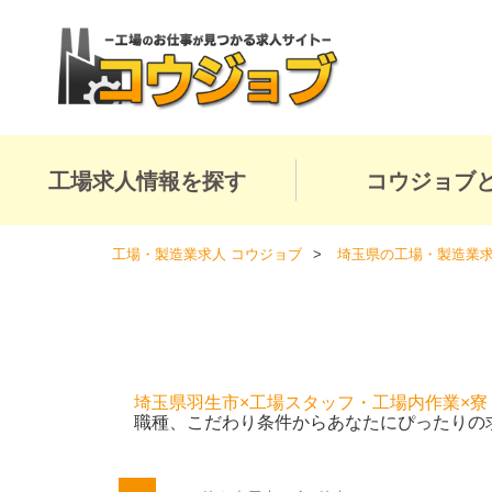
工場求人情報を探す
コウジョブ
工場・製造業求人 コウジョブ
埼玉県の工場・製造業
埼玉県羽生市×工場スタッフ・工場内作業×寮
職種、こだわり条件からあなたにぴったりの