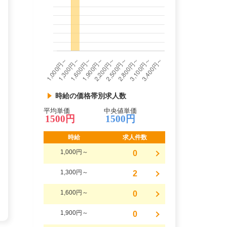
時給の価格帯別求人数
平均単価
中央値単価
1500円
1500円
時給
求人件数
1,000円～
0
1,300円～
2
1,600円～
0
1,900円～
0