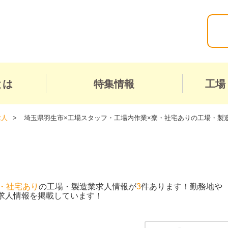
とは
特集情報
工場
求人
埼玉県羽生市×工場スタッフ・工場内作業×寮・社宅ありの工場・製
・社宅あり
の工場・製造業求人情報が
3
件あります！勤務地や
求人情報を掲載しています！