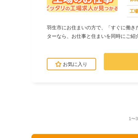
工場
求人番号：171671
羽生市にお住まいの方で、「すぐに働き
ターなら、お仕事と住まいを同時にご紹
立・検査・軽作業な...
お気に入り
1〜