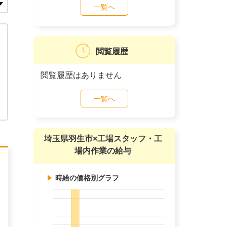
一覧へ
閲覧履歴
閲覧履歴はありません
一覧へ
埼玉県羽生市×工場スタッフ・工
場内作業の給与
時給の価格別グラフ