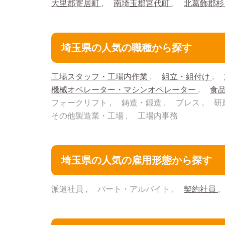
大里郡寄居町
南埼玉郡宮代町
北葛飾郡
埼玉県の人気の職種から探す
工場スタッフ・工場内作業
組立・組付け
機械オペレーター・マシンオペレーター
食
フォークリフト
鋳造・鍛造
プレス
研
その他製造業・工場
工場内事務
埼玉県の人気の雇用形態から探す
派遣社員
パート・アルバイト
契約社員