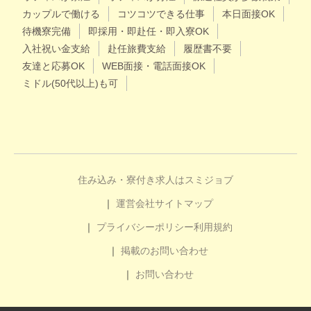
カップルで働ける
コツコツできる仕事
本日面接OK
待機寮完備
即採用・即赴任・即入寮OK
入社祝い金支給
赴任旅費支給
履歴書不要
友達と応募OK
WEB面接・電話面接OK
ミドル(50代以上)も可
住み込み・寮付き求人はスミジョブ
運営会社
サイトマップ
プライバシーポリシー
利用規約
掲載のお問い合わせ
お問い合わせ