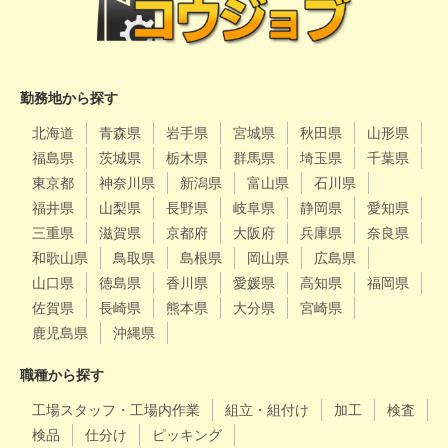
勤務地から探す
北海道
青森県
岩手県
宮城県
秋田県
山形県
福島県
茨城県
栃木県
群馬県
埼玉県
千葉県
東京都
神奈川県
新潟県
富山県
石川県
福井県
山梨県
長野県
岐阜県
静岡県
愛知県
三重県
滋賀県
京都府
大阪府
兵庫県
奈良県
和歌山県
鳥取県
島根県
岡山県
広島県
山口県
徳島県
香川県
愛媛県
高知県
福岡県
佐賀県
長崎県
熊本県
大分県
宮崎県
鹿児島県
沖縄県
職種から探す
工場スタッフ・工場内作業
組立・組付け
加工
検査
検品
仕分け
ピッキング