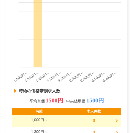
時給の価格帯別求人数
1500円
1500円
平均単価
中央値単価
時給
求人件数
1,000円～
0
1,300円～
2