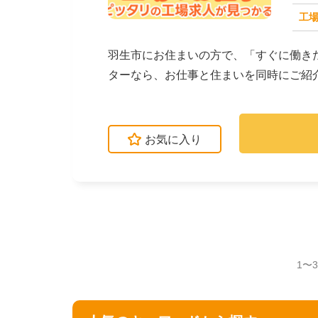
工場
求人番号：171671
羽生市にお住まいの方で、「すぐに働き
ターなら、お仕事と住まいを同時にご紹
立・検査・軽作業な...
お気に入り
1〜