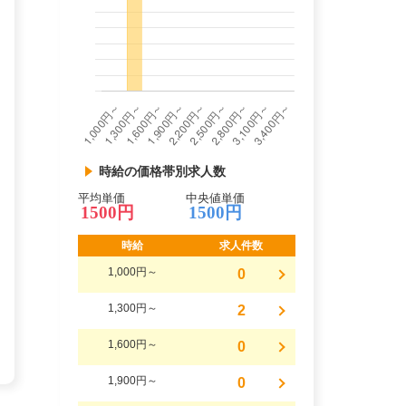
時給の価格帯別求人数
平均単価
中央値単価
1500円
1500円
時給
求人件数
1,000円～
0
1,300円～
2
1,600円～
0
1,900円～
0