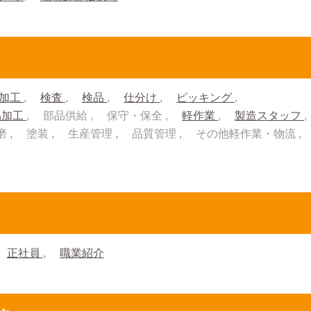
加工
検査
検品
仕分け
ピッキング
品加工
部品供給
保守・保全
軽作業
製造スタッフ
磨
塗装
生産管理
品質管理
その他軽作業・物流
正社員
職業紹介