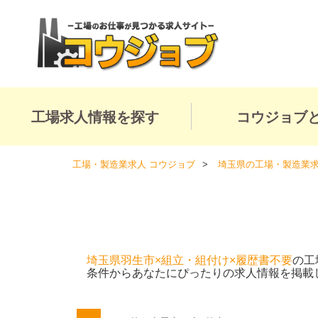
工場求人情報を探す
コウジョブ
工場・製造業求人 コウジョブ
埼玉県の工場・製造業
埼玉県羽生市×組立・組付け×履歴書不要
の工
条件からあなたにぴったりの求人情報を掲載