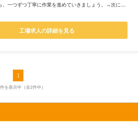
ら、一つずつ丁寧に作業を進めていきましょう。→次に、
工場求人の詳細を見る
1
2件を表示中
（全2件中）