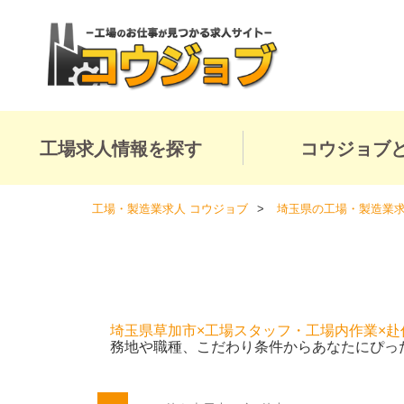
工場求人情報を探す
コウジョブ
工場・製造業求人 コウジョブ
埼玉県の工場・製造業
埼玉県草加市×工場スタッフ・工場内作業×赴
務地や職種、こだわり条件からあなたにぴっ