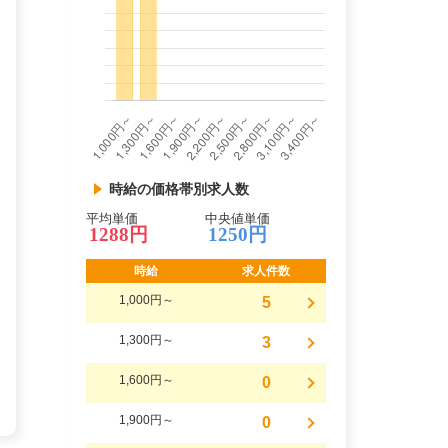
時給の価格帯別求人数
平均単価
中央値単価
1288円
1250円
時給
求人件数
1,000円～
5
1,300円～
3
1,600円～
0
1,900円～
0