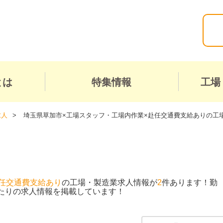
とは
特集情報
工場
求人
埼玉県草加市×工場スタッフ・工場内作業×赴任交通費支給ありの工
任交通費支給あり
の工場・製造業求人情報が
2
件あります！勤
たりの求人情報を掲載しています！