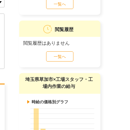
一覧へ
閲覧履歴
閲覧履歴はありません
一覧へ
埼玉県草加市×工場スタッフ・工
場内作業の給与
時給の価格別グラフ