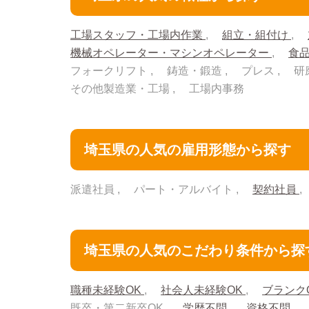
工場スタッフ・工場内作業
組立・組付け
機械オペレーター・マシンオペレーター
食
フォークリフト
鋳造・鍛造
プレス
研
その他製造業・工場
工場内事務
埼玉県の人気の雇用形態から探す
派遣社員
パート・アルバイト
契約社員
埼玉県の人気のこだわり条件から探
職種未経験OK
社会人未経験OK
ブランク
既卒・第二新卒OK
学歴不問
資格不問