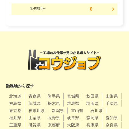
3,400円～
0
勤務地から探す
北海道
青森県
岩手県
宮城県
秋田県
山形県
福島県
茨城県
栃木県
群馬県
埼玉県
千葉県
東京都
神奈川県
新潟県
富山県
石川県
福井県
山梨県
長野県
岐阜県
静岡県
愛知県
三重県
滋賀県
京都府
大阪府
兵庫県
奈良県