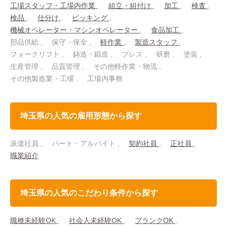
工場スタッフ・工場内作業
組立・組付け
加工
検査
検品
仕分け
ピッキング
機械オペレーター・マシンオペレーター
食品加工
部品供給
保守・保全
軽作業
製造スタッフ
フォークリフト
鋳造・鍛造
プレス
研磨
塗装
生産管理
品質管理
その他軽作業・物流
その他製造業・工場
工場内事務
埼玉県の人気の雇用形態から探す
派遣社員
パート・アルバイト
契約社員
正社員
職業紹介
埼玉県の人気のこだわり条件から探す
職種未経験OK
社会人未経験OK
ブランクOK