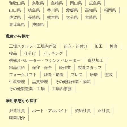
和歌山県
鳥取県
島根県
岡山県
広島県
山口県
徳島県
香川県
愛媛県
高知県
福岡県
佐賀県
長崎県
熊本県
大分県
宮崎県
鹿児島県
沖縄県
職種から探す
工場スタッフ・工場内作業
組立・組付け
加工
検査
検品
仕分け
ピッキング
機械オペレーター・マシンオペレーター
食品加工
部品供給
保守・保全
軽作業
製造スタッフ
フォークリフト
鋳造・鍛造
プレス
研磨
塗装
生産管理
品質管理
その他軽作業・物流
その他製造業・工場
工場内事務
雇用形態から探す
派遣社員
パート・アルバイト
契約社員
正社員
職業紹介