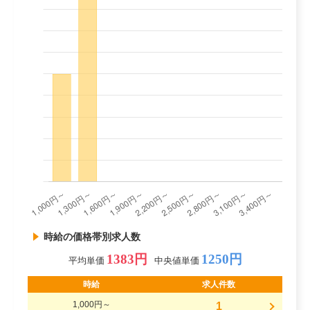
時給の価格帯別求人数
1383円
1250円
平均単価
中央値単価
時給
求人件数
1,000円～
1