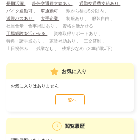
長期活躍
赴任交通費支給あり
通勤交通費支給あり
バイク通勤可
車通勤可
駅から徒歩5分以内
送迎バスあり
大手企業
制服あり
服装自由
社員食堂・食事補助あり
資格を活かせる
工場経験を活かせる
資格取得サポートあり
特典・諸手当あり
家賃補助あり
三交替制
土日祝休み
残業なし
残業少なめ（20時間以下）
お気に入り
お気に入りはありません
一覧へ
閲覧履歴