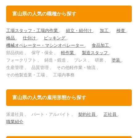
富山県の人気の職種から探す
工場スタッフ・工場内作業
組立・組付け
加工
検査
検品
仕分け
ピッキング
機械オペレーター・マシンオペレーター
食品加工
部品供給
保守・保全
軽作業
製造スタッフ
フォークリフト
鋳造・鍛造
プレス
研磨
塗装
生産管理
品質管理
その他軽作業・物流
その他製造業・工場
工場内事務
富山県の人気の雇用形態から探す
派遣社員
パート・アルバイト
契約社員
正社員
職業紹介